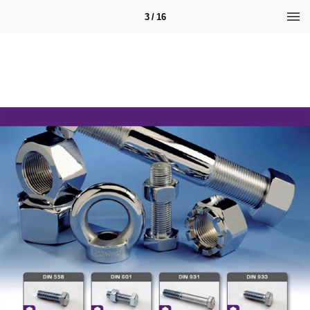
3 / 16